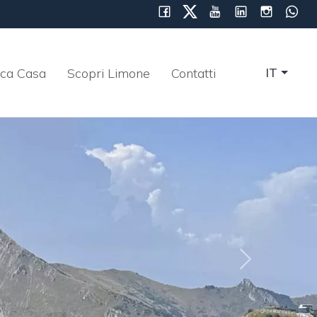
rca Casa
Scopri Limone
Contatti
IT
»