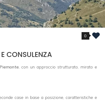
0
A E CONSULENZA
 Piemonte
, con un approccio strutturato, mirato e
econde case in base a posizione, caratteristiche e