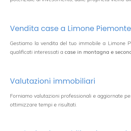
Totale
mq
Vendita case a Limone Piemonte
Gestiamo la vendita del tuo immobile a Limone Pi
qualificati interessati a
case in montagna e second
Locali
minimi
Valutazioni immobiliari
Qualsiasi
Forniamo valutazioni professionali e aggiornate pe
ottimizzare tempi e risultati.
1
2