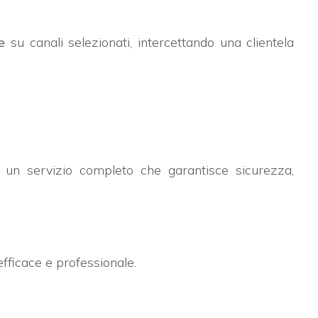
e
su canali selezionati, intercettando una clientela
do un servizio completo che garantisce sicurezza,
fficace e professionale.