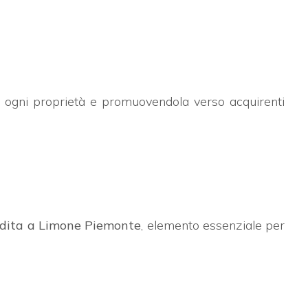
o ogni proprietà e promuovendola verso acquirenti
ndita a Limone Piemonte
, elemento essenziale per