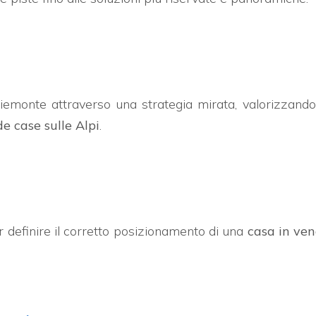
emonte attraverso una strategia mirata, valorizzand
e case sulle Alpi
.
r definire il corretto posizionamento di una
casa in ve