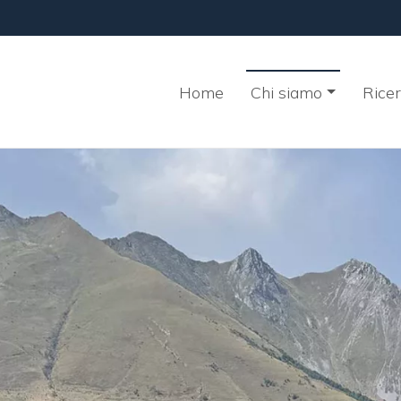
Home
Chi siamo
Rice